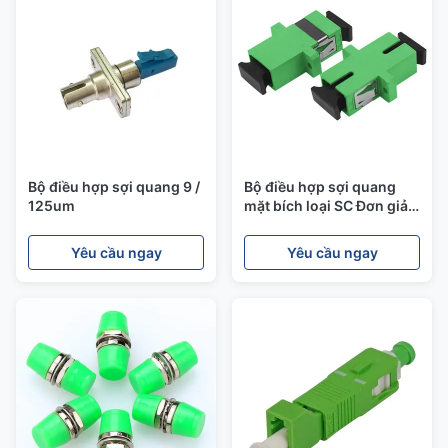
Bộ điều hợp sợi quang 9 /
Bộ điều hợp sợi quang
125um
mặt bích loại SC Đơn giản
Suy hao chèn thấp APC
Yêu cầu ngay
Yêu cầu ngay