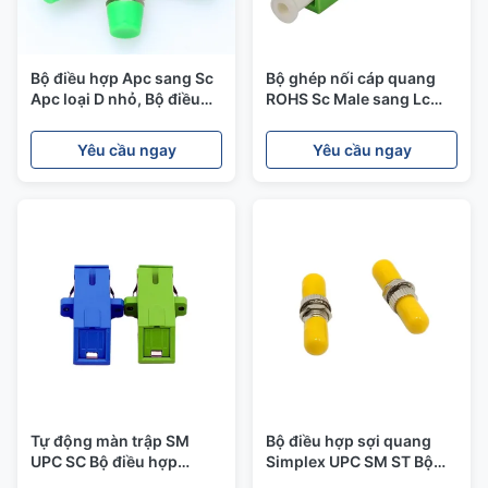
Bộ điều hợp Apc sang Sc
Bộ ghép nối cáp quang
Apc loại D nhỏ, Bộ điều
ROHS Sc Male sang Lc
hợp sợi quang vuông ABS
Female để truyền dữ liệu
Yêu cầu ngay
Yêu cầu ngay
Tự động màn trập SM
Bộ điều hợp sợi quang
UPC SC Bộ điều hợp
Simplex UPC SM ST Bộ
Simplex, Bộ điều hợp Lc
nối sợi quang Khả năng