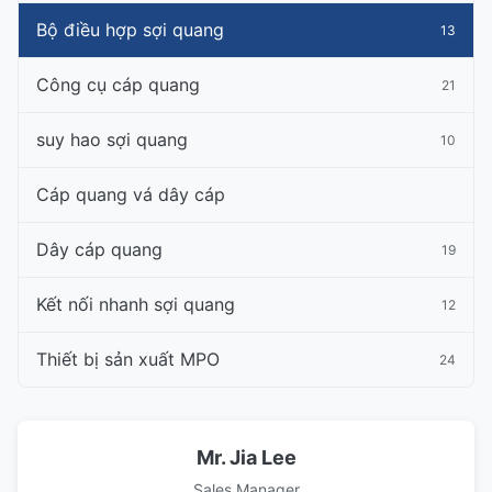
Bộ điều hợp sợi quang
13
Công cụ cáp quang
21
suy hao sợi quang
10
Cáp quang vá dây cáp
Dây cáp quang
19
Kết nối nhanh sợi quang
12
Thiết bị sản xuất MPO
24
Mr. Jia Lee
Sales Manager