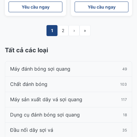
to St có độ chính xác cao
lặp lại cao
Yêu cầu ngay
Yêu cầu ngay
1
2
›
»
Tất cả các loại
Máy đánh bóng sợi quang
49
Chất đánh bóng
103
Máy sản xuất dây vá sợi quang
117
Dụng cụ đánh bóng sợi quang
18
Đầu nối dây sợi vá
35