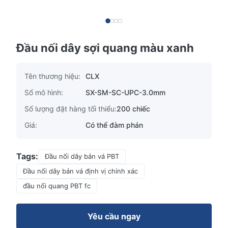
Đầu nối dây sợi quang màu xanh
Tên thương hiệu:
CLX
Số mô hình:
SX-SM-SC-UPC-3.0mm
Số lượng đặt hàng tối thiểu:
200 chiếc
Giá:
Có thể đàm phán
Tags:
Đầu nối dây bản vá PBT
Đầu nối dây bản vá định vị chính xác
đầu nối quang PBT fc
Yêu cầu ngay