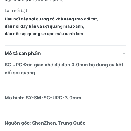
Làm nổi bật
Đầu nối dây sợi quang có khả năng trao đổi tốt
,
đầu nối dây bản vá sợi quang màu xanh
,
đầu nối sợi quang sc upc màu xanh lam
Mô tả sản phẩm
SC UPC
Đơn giản chế độ đơn
3.0mm
bộ dụng cụ kết
nối sợi quang
Mô hình: SX-SM-SC-UPC-3.0mm
Nguồn gốc
: ShenZhen, Trung Quốc