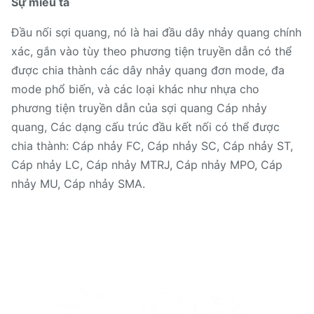
Sự miêu tả
Đầu nối sợi quang, nó là hai đầu dây nhảy quang chính
xác, gắn vào tùy theo phương tiện truyền dẫn có thể
được chia thành các dây nhảy quang đơn mode, đa
mode phổ biến, và các loại khác như nhựa cho
phương tiện truyền dẫn của sợi quang Cáp nhảy
quang, Các dạng cấu trúc đầu kết nối có thể được
chia thành: Cáp nhảy FC, Cáp nhảy SC, Cáp nhảy ST,
Cáp nhảy LC, Cáp nhảy MTRJ, Cáp nhảy MPO, Cáp
nhảy MU, Cáp nhảy SMA.