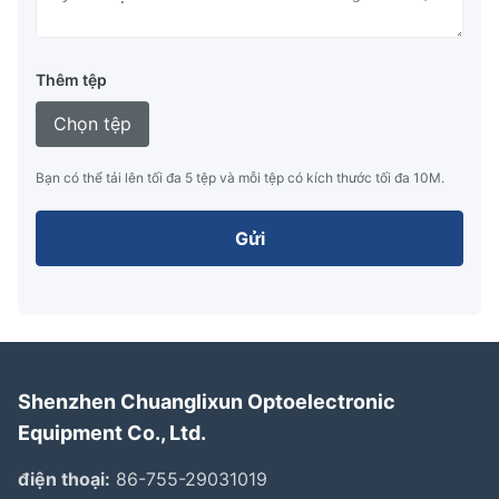
Thêm tệp
Chọn tệp
Bạn có thể tải lên tối đa 5 tệp và mỗi tệp có kích thước tối đa 10M.
Gửi
Shenzhen Chuanglixun Optoelectronic
Equipment Co., Ltd.
điện thoại:
86-755-29031019