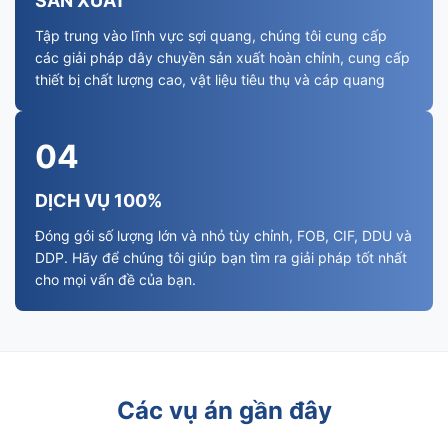
SẢN XUẤT
Tập trung vào lĩnh vực sợi quang, chúng tôi cung cấp
các giải pháp dây chuyền sản xuất hoàn chỉnh, cung cấp
thiết bị chất lượng cao, vật liệu tiêu thụ và cáp quang
04
DỊCH VỤ 100%
Đóng gói số lượng lớn và nhỏ tùy chỉnh, FOB, CIF, DDU và
DDP. Hãy để chúng tôi giúp bạn tìm ra giải pháp tốt nhất
cho mọi vấn đề của bạn.
Các vụ án gần đây