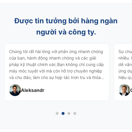
Được tin tưởng bởi hàng ngàn
người và công ty.
Chúng tôi rất hài lòng với phản ứng nhanh chóng
Sự chu
của bạn, hành động nhanh chóng và các giải
nhiều. 
pháp kỹ thuật chính xác.Bạn không chỉ cung cấp
dễ vận
máy móc tuyệt vời mà còn hỗ trợ chuyên nghiệp
ứng dụ
và chu đáo, làm cho sự hợp tác trơn tru và thỏa
hiệu q
đáng.
chúng t
Aleksandr