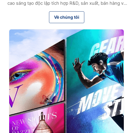
cao sáng tạo độc lập tích hợp R&D, sản xuất, bán hàng và
dịch vụ cho thiết bị sản xuất đầu nối cáp quang. Với 17 năm
kinh nghiệm, chúng tôi cung cấp cho khách hàng toàn cầu
Về chúng tôi
các thiết bị hiệu suất cao và các giải pháp phù hợp, giành
được sự tin tưởng lâu dài thông qua chất lượng đáng tin cậy
và dịch vụ hiệu quả.