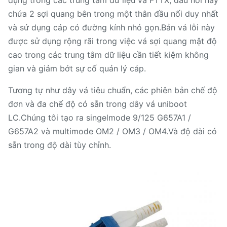
dụng trong các trung tâm dữ liệu và FTTX, đầu nối này
chứa 2 sợi quang bên trong một thân đầu nối duy nhất
và sử dụng cáp có đường kính nhỏ gọn.Bản vá lỗi này
được sử dụng rộng rãi trong việc vá sợi quang mật độ
cao trong các trung tâm dữ liệu cần tiết kiệm không
gian và giảm bớt sự cố quản lý cáp.
Tương tự như dây vá tiêu chuẩn, các phiên bản chế độ
đơn và đa chế độ có sẵn trong dây vá uniboot
LC.Chúng tôi tạo ra singelmode 9/125 G657A1 /
G657A2 và multimode OM2 / OM3 / OM4.Và độ dài có
sẵn trong độ dài tùy chỉnh.