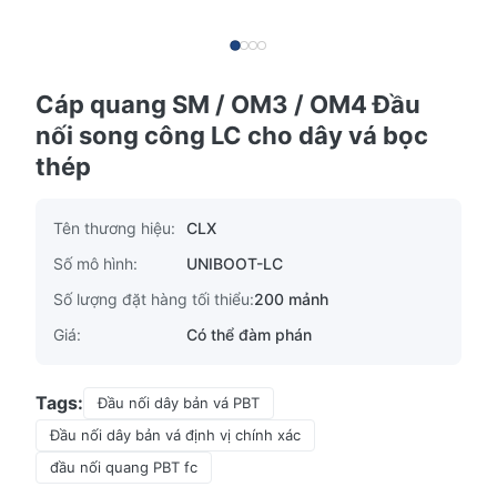
Cáp quang SM / OM3 / OM4 Đầu
nối song công LC cho dây vá bọc
thép
Tên thương hiệu:
CLX
Số mô hình:
UNIBOOT-LC
Số lượng đặt hàng tối thiểu:
200 mảnh
Giá:
Có thể đàm phán
Tags:
Đầu nối dây bản vá PBT
Đầu nối dây bản vá định vị chính xác
đầu nối quang PBT fc