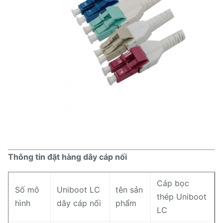
Thông tin đặt hàng dây cáp nối
Cáp bọc
Số mô
Uniboot LC
tên sản
thép Uniboot
hình
dây cáp nối
phẩm
LC