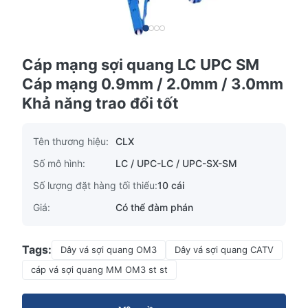
Cáp mạng sợi quang LC UPC SM
Cáp mạng 0.9mm / 2.0mm / 3.0mm
Khả năng trao đổi tốt
Tên thương hiệu:
CLX
Số mô hình:
LC / UPC-LC / UPC-SX-SM
Số lượng đặt hàng tối thiểu:
10 cái
Giá:
Có thể đàm phán
Tags:
Dây vá sợi quang OM3
Dây vá sợi quang CATV
cáp vá sợi quang MM OM3 st st