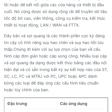
lỗi hoặc để kết nối giữa các cửa hàng và thiết bị đầu
cuối. Nó cũng được sử dụng rộng rãi để truyền dữ liệu
tốc độ bit cao, viễn thông, công cụ kiểm tra, kết thúc
thiết bị hoạt động, LAN / WAN và FTTX.
Dây bản vá sợi quang là các thành phần cực kỳ đáng
tin cậy có tính năng suy hao chèn và suy hao hồi lưu
thấp.Chúng đi kèm với sự lựa chọn của bạn về cấu
hình cáp đơn giản hoặc cáp song công. Nhiều loại cáp
vá sợi quang đa dạng được kết thúc bằng các đầu nối
hiện đại và có sẵn trong bất kỳ sự kết hợp nào của ST,
SC, LC, FC và MTRJ với PC, UPC hoặc APC đánh
bóng các loại để đáp ứng các cấu hình tiêu chuẩn
hoặc tùy chỉnh của bạn.
Đặc trưng
Các ứng dụng