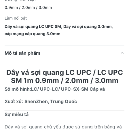
0.9mm / 2.0mm / 3.0mm
Làm nổi bật
Dây vá sợi quang LC UPC SM
,
Dây vá sợi quang 3.0mm
,
cáp mạng cáp quang 3.0mm
Mô tả sản phẩm
Dây vá sợi quang LC UPC / LC UPC
SM 1m 0.9mm / 2.0mm / 3.0mm
Số mô hình:
LC
/ UPC
-
LC
/ UPC-
SX-SM
Cáp vá
Xuất xứ: ShenZhen, Trung Quốc
Sự miêu tả
Dây vá sợi quang chủ yếu được sử dụng trên bảng vá