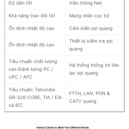
Độ bền tốt
Viễn thông Net
Khả năng trao đổi tốt
Mạng nhẫn cục bộ
Ổn định nhiệt độ cao
Cảm biến sợi quang
Thiết bị kiểm tra sợi
Ổn định nhiệt độ cao
quang
Tiêu chuẩn chất lượng
Hệ thống thông tin liên
cao Đánh bóng PC /
lạc sợi quang
UPC / APC
Tiêu chuẩn: Telcordia
FTTH, LAN, PON &
GR-326-CORE, TIA / EIA
CATV quang
và IEC