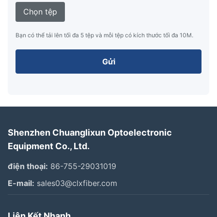
Chọn tệp
Bạn có thể tải lên tối đa 5 tệp và mỗi tệp có kích thước tối đa 10M.
Gửi
Shenzhen Chuanglixun Optoelectronic
Equipment Co., Ltd.
điện thoại:
86-755-29031019
E-mail:
sales03@clxfiber.com
Liên Kết Nhanh